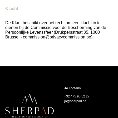
Klacht
De Klant beschikt over het recht om een klacht in te
dienen bij de Commissie voor de Bescherming van de
Persoonlijke Levenssfeer (Drukpersstraat 35, 1000
Brussel - commission@privacycommission.be).
Jo Lootens
+32 475 95 52 27
jo@sherpad.be