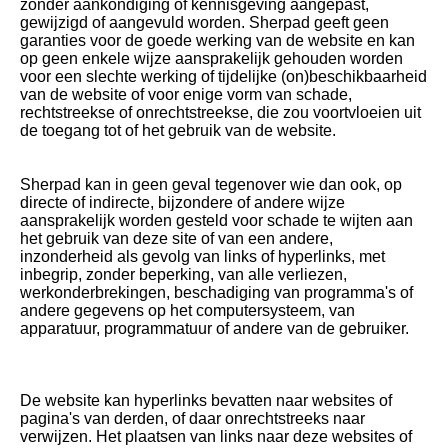
zonder aankondiging of kennisgeving aangepast,
gewijzigd of aangevuld worden. Sherpad geeft geen
garanties voor de goede werking van de website en kan
op geen enkele wijze aansprakelijk gehouden worden
voor een slechte werking of tijdelijke (on)beschikbaarheid
van de website of voor enige vorm van schade,
rechtstreekse of onrechtstreekse, die zou voortvloeien uit
de toegang tot of het gebruik van de website.
Sherpad kan in geen geval tegenover wie dan ook, op
directe of indirecte, bijzondere of andere wijze
aansprakelijk worden gesteld voor schade te wijten aan
het gebruik van deze site of van een andere,
inzonderheid als gevolg van links of hyperlinks, met
inbegrip, zonder beperking, van alle verliezen,
werkonderbrekingen, beschadiging van programma's of
andere gegevens op het computersysteem, van
apparatuur, programmatuur of andere van de gebruiker.
De website kan hyperlinks bevatten naar websites of
pagina's van derden, of daar onrechtstreeks naar
verwijzen. Het plaatsen van links naar deze websites of