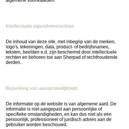
algemene voorwaarden.
Intellectuele eigendomsrechten
De inhoud van deze site, met inbegrip van de merken,
logo's, tekeningen, data, product- of bedrijfsnamen,
teksten, beelden e.d. zijn beschermd door intellectuele
rechten en behoren toe aan Sherpad of rechthoudende
derden.
Beperking van aansprakelijkheid
De informatie op de website is van algemene aard. De
informatie is niet aangepast aan persoonlijke of
specifieke omstandigheden, en kan dus niet als een
persoonlijk, professioneel of juridisch advies aan de
gebruiker worden beschouwd.