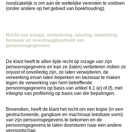
noodzakelijk is om aan de wettelijke vereisten te voldoen
(onder andere op het gebied van boekhouding).
Recht van inzage, verbetering, wissing, beperking,
bezwaar en overdraagbaarheid van
persoonsgegevens
De klant heeft te allen tijde recht op inzage van zijn
persoonsgegevens en kan ze (laten) verbeteren indien ze
onjuist of onvolledig zijn, ze laten verwijderen, de
verwerking ervan laten beperken en bezwaar te maken
tegen de verwerking van hem betreffende
persoonsgegevens op basis van artikel 6.1 (e) of (f), met
inbegrip van profilering op basis van die bepalingen.
Bovendien, heeft de klant het recht om een kopie (in een
gestructureerde, gangbare en machinaal leesbare vorm)
van zijn persoonsgegevens te bekomen en de
persoonsgegevens te laten doorsturen naar een andere
vennootschap.