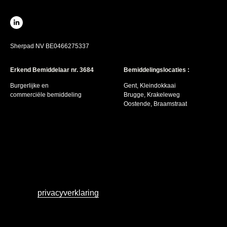
Sherpad NV BE0466275337
Erkend Bemiddelaar nr. 3684
Bemiddelingslocaties :
Burgerlijke en
Gent, Kleindokkaai
commerciële bemiddeling
Brugge, Krakeleweg
Oostende, Braamstraat
privacyverklaring